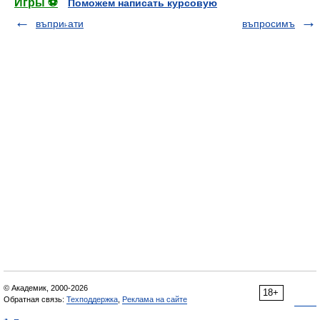
Игры ⚽
Поможем написать курсовую
въпри˫ати
въпросимъ
© Академик, 2000-2026
18+
Обратная связь:
Техподдержка
,
Реклама на сайте