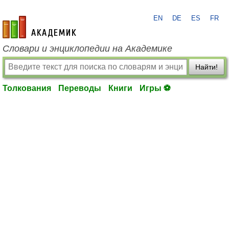
EN
DE
ES
FR
academic.ru
Словари и энциклопедии на Академике
Найти!
Толкования
Переводы
Книги
Игры ⚽